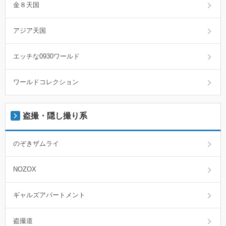
金８天国
アジア天国
エッチな0930ワールド
ワールドコレクション
盗撮・隠し撮り系
のぞきザムライ
NOZOX
ギャルズアパートメント
盗撮道