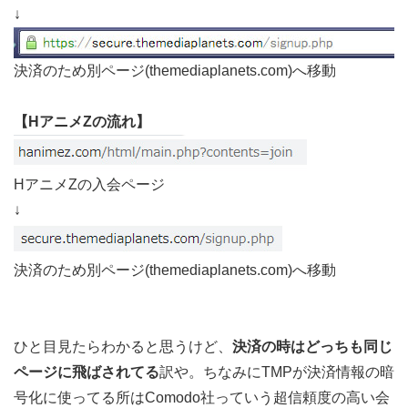
↓
決済のため別ページ(themediaplanets.com)へ移動
【HアニメZの流れ】
HアニメZの入会ページ
↓
決済のため別ページ(themediaplanets.com)へ移動
ひと目見たらわかると思うけど、
決済の時はどっちも同じ
ページに飛ばされてる
訳や。ちなみにTMPが決済情報の暗
号化に使ってる所はComodo社っていう超信頼度の高い会