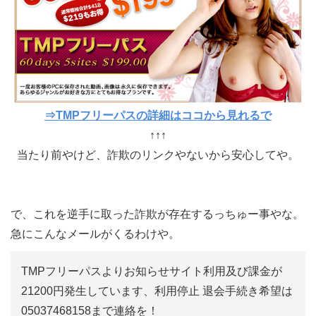
⇒TMPフリーパスの詳細はココから見れるで
↑↑↑
当たり前やけど、詐欺のリンクやないから安心してや。
で、これを逆手に取った詐欺が存在するっちゅー事やな。
急にこんなメールがくるわけや。
TMPフリーパスよりお知らせサイト利用及び課金が
21200円発生しています、利用停止 退会手続き希望は
05037468158まで連絡を！