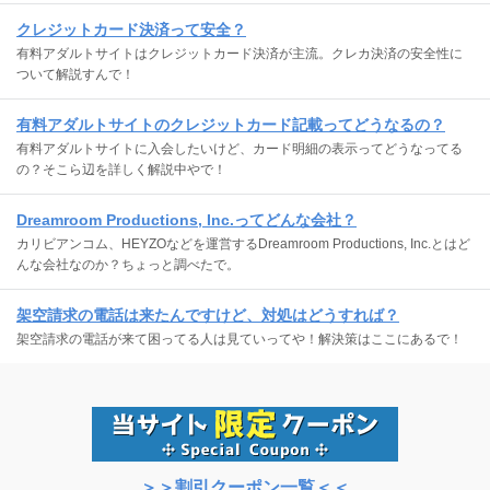
クレジットカード決済って安全？
有料アダルトサイトはクレジットカード決済が主流。クレカ決済の安全性に
ついて解説すんで！
有料アダルトサイトのクレジットカード記載ってどうなるの？
有料アダルトサイトに入会したいけど、カード明細の表示ってどうなってる
の？そこら辺を詳しく解説中やで！
Dreamroom Productions, Inc.ってどんな会社？
カリビアンコム、HEYZOなどを運営するDreamroom Productions, Inc.とはど
んな会社なのか？ちょっと調べたで。
架空請求の電話は来たんですけど、対処はどうすれば？
架空請求の電話が来て困ってる人は見ていってや！解決策はここにあるで！
＞＞割引クーポン一覧＜＜