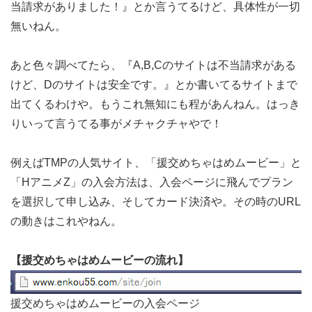
当請求がありました！』とか言うてるけど、具体性が一切
無いねん。
あと色々調べてたら、『A,B,Cのサイトは不当請求がある
けど、Dのサイトは安全です。』とか書いてるサイトまで
出てくるわけや。もうこれ無知にも程があんねん。はっき
りいって言うてる事がメチャクチャやで！
例えばTMPの人気サイト、「援交めちゃはめムービー」と
「HアニメZ」の入会方法は、入会ページに飛んでプラン
を選択して申し込み、そしてカード決済や。その時のURL
の動きはこれやねん。
【援交めちゃはめムービーの流れ】
援交めちゃはめムービーの入会ページ