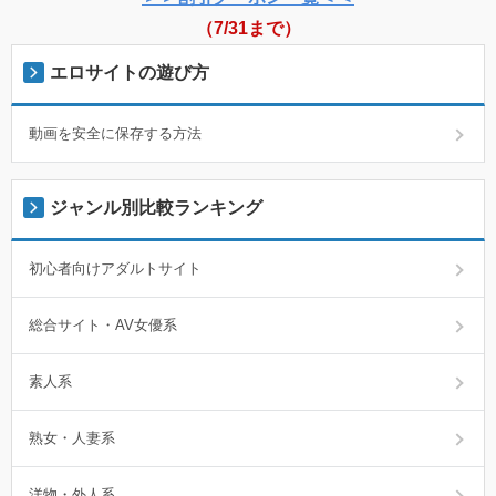
（7/31まで）
エロサイトの遊び方
動画を安全に保存する方法
ジャンル別比較ランキング
初心者向けアダルトサイト
総合サイト・AV女優系
素人系
熟女・人妻系
洋物・外人系