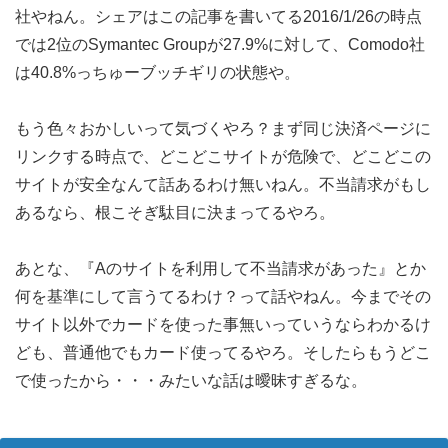
社やねん。シェアはこの記事を書いてる2016/1/26の時点
では2位のSymantec Groupが27.9%に対して、Comodo社
は40.8%っちゅーブッチギリの状態や。
もう色々おかしいって気づくやろ？まず同じ決済ページに
リンクする時点で、どこどこサイトが危険で、どこどこの
サイトが安全なんて話あるわけ無いねん。不当請求がもし
あるなら、根こそぎ駄目に決まってるやろ。
あとな、『Aのサイトを利用して不当請求があった』とか
何を基準にして言うてるわけ？って話やねん。今までその
サイト以外でカードを使った事無いっていうならわかるけ
ども、普通他でもカード使ってるやろ。そしたらもうどこ
で使ったから・・・みたいな話は曖昧すぎるな。