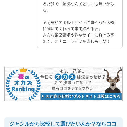
るだけで、証拠なんてどこにも無いから
な。
まぁ有料アダルトサイトの事やったら俺
に聞いてくれって事で締めるわ。
みんな架空請求や詐欺サイトに負ける事
無く、オナニーライフを楽しもうな！
ジャンルから比較して選びたいんか？ならココ