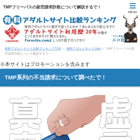
TMPフリーパスの架空請求詐欺について解説するで！
MENU
有料アダルトサイト比較ランキングTOP
＞
有料アダルトサイトQ&A
＞ TMPフリーパスの架
空請求詐欺について解説するで！
※本サイトはプロモーションを含みます
TMP系列の不当請求について調べたで！