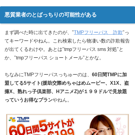
悪質業者のとばっちりの可能性がある
まず調べた時に出てきたのが、"
TMPフリーパス 詐欺
"っ
てキーワードやねん。これ検索したら物凄い数の詐欺報告
が出てくるわけや。あとは"tmpフリーパス sms 対処"と
か、"tmpフリーパス ショートメール"とかな。
ちなみにTMPフリーパスっちゅーのは、
60日間TMPに加
盟してる5サイト(援助交際めちゃはめムービー、X1X、盗
撮X、熟れっ子倶楽部、HアニメZ)が１９９ドルで見放題
っていうお得なプラン
やねん。