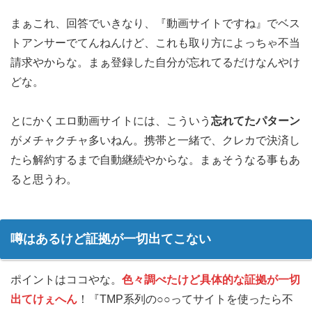
まぁこれ、回答でいきなり、『動画サイトですね』でベス
トアンサーでてんねんけど、これも取り方によっちゃ不当
請求やからな。まぁ登録した自分が忘れてるだけなんやけ
どな。
とにかくエロ動画サイトには、こういう
忘れてたパターン
がメチャクチャ多いねん。携帯と一緒で、クレカで決済し
たら解約するまで自動継続やからな。まぁそうなる事もあ
ると思うわ。
噂はあるけど証拠が一切出てこない
ポイントはココやな。
色々調べたけど具体的な証拠が一切
出てけぇへん
！『TMP系列の○○ってサイトを使ったら不