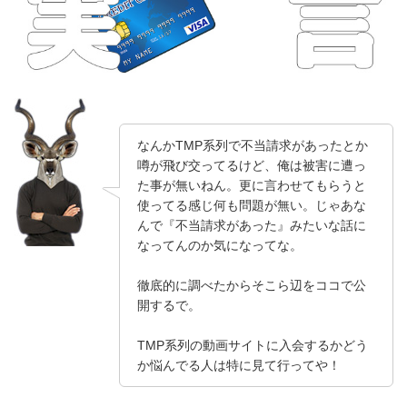
なんかTMP系列で不当請求があったとか
噂が飛び交ってるけど、俺は被害に遭っ
た事が無いねん。更に言わせてもらうと
使ってる感じ何も問題が無い。じゃあな
んで『不当請求があった』みたいな話に
なってんのか気になってな。
徹底的に調べたからそこら辺をココで公
開するで。
TMP系列の動画サイトに入会するかどう
か悩んでる人は特に見て行ってや！