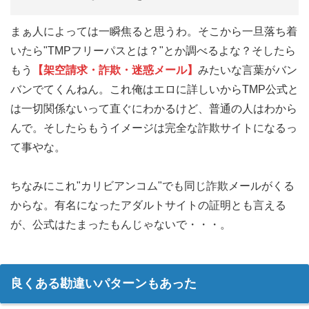
まぁ人によっては一瞬焦ると思うわ。そこから一旦落ち着
いたら"TMPフリーパスとは？"とか調べるよな？そしたら
もう
【架空請求・詐欺・迷惑メール】
みたいな言葉がバン
バンでてくんねん。これ俺はエロに詳しいからTMP公式と
は一切関係ないって直ぐにわかるけど、普通の人はわから
んで。そしたらもうイメージは完全な詐欺サイトになるっ
て事やな。
ちなみにこれ"カリビアンコム"でも同じ詐欺メールがくる
からな。有名になったアダルトサイトの証明とも言える
が、公式はたまったもんじゃないで・・・。
良くある勘違いパターンもあった