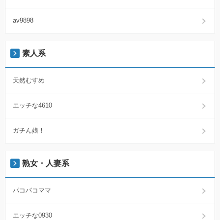
av9898
素人系
天然むすめ
エッチな4610
ガチん娘！
熟女・人妻系
パコパコママ
エッチな0930