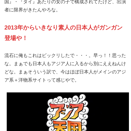
国』・『タイ』あたりの女の子で構成されてたけど、出演
者に限界がきたんやろな。
2013年からいきなり素人の日本人がガンガン
登場や！
流石に俺もこれはビックリしたで・・・。早っ！！思った
な。まぁでも日本人もアジア人に入るから別にええねんけ
どな。まぁそういう訳で、今はほぼ日本人がメインのアジ
ア系＋洋物系サイトって感じやで。