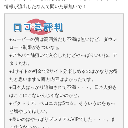
情報が流出したなんて聞いた事無いで！
●ムービーの質は高画質だし不満は無いけど、ダウン
ロード制限がきついなぁ
●アキバ本舗狙いで入会したけどやっぱりいいね。ア
タリだわ。
●1サイトの料金で2サイト分楽しめるのはかなりお得
だと思いますｗ両方内容はよかったです。
●日本人ばっかり追加されて不満・・・。日本人好き
はここにこないんじゃないのかと。
●ビクトリア、ベロニカは5つ☆。そういうのをもっ
と増やしてほしい。
●良いのはやっぱりプレミアムVIPでした・・・。ま
ぁ仕方ないか・・・。