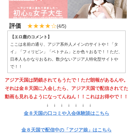
評価
★★★★☆
(
4
/
5
)
【エロ鹿のコメント】
ここは名前の通り、アジア系外人メインのサイトや！「タ
イ」「フィリピン」「ベトナム」とか色々おるで！！ただ、
日本人もかなりおるわ。数少ないアジア人特化型サイトや
で！！
アジア天国は閉鎖されてもうたで！ただ朗報があるんや。
それは金８天国に入会したら、アジア天国で配信されてた
動画も見れるようになってんねん！！これはお得やで！！
↓ ↓ ↓ ↓ ↓ ↓ ↓
金８天国の口コミや入会体験談はこちら
金８天国で配信中の「アジア娘」はこちら