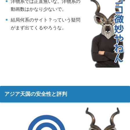
洋物系では正直無いな。洋物系の
動画数はかなり少ないで。
結局何系のサイト？っていう疑問
がまず出てくるやろうな。
アジア天国の安全性と評判