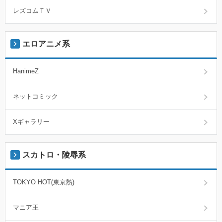
レズコムＴＶ
エロアニメ系
HanimeZ
ネットコミック
Xギャラリー
スカトロ・陵辱系
TOKYO HOT(東京熱)
マニア王