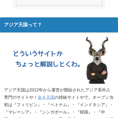
アジア天国って？
アジア天国は2012年から運営が開始されたアジア系外人
専門のサイトや！
金８天国
の姉妹サイトやで。オープン当
初は『フィリピン』・『ベトナム』・『インドネシア』・
『マレーシア』・『シンガポール』・『韓国』・『中