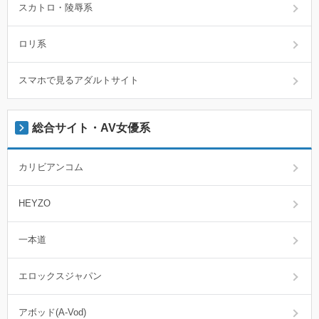
スカトロ・陵辱系
ロリ系
スマホで見るアダルトサイト
総合サイト・AV女優系
カリビアンコム
HEYZO
一本道
エロックスジャパン
アボッド(A-Vod)