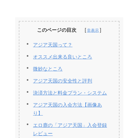
このページの目次
アジア天国って？
オススメ出来る良いところ
微妙なところ
アジア天国の安全性と評判
決済方法と料金プラン・システム
アジア天国の入会方法【画像あ
り】
エロ鹿の「アジア天国」入会登録
レビュー