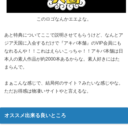
このロゴなんかエエよな。
あと特典についてここで説明させてもらうけど、なんとア
ジア天国に入会するだけで『アキバ本舗』のVIP会員にも
なれるんや！！これはえらいこっちゃ！！アキバ本舗は日
本人の素人作品が約2000本あるからな。素人好きにはた
まらんで。
まぁこんな感じで、結局何のサイト？みたいな感じやな。
ただお得感は物凄いサイトやと言えるな。
オススメ出来る良いところ