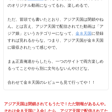
のオリジナル動画になってるわ。楽しめるで。
ただ、冒頭でも書いたとおり、アジア天国は閉鎖やね
ん。とは言え、アジア天国で配信されてた動画は「ア
ジア娘」というカテゴリーになって、
金８天国
に登録
すれば見れるからな。つまり、アジア天国が金８天国
に吸収されたって感じやで。
まぁ正直俺達からしたら、一つのサイトで両方楽しめ
るってことやから別に文句もないんやけどな。
合わせて金８天国のレビューも見て行ってや！！
アジア天国は閉鎖されてもうたで！ただ朗報があるんや。
それは金８天国に入会したら、アジア天国で配信されてた