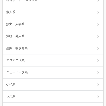
素人系
熟女・人妻系
洋物・外人系
盗撮・覗き見系
エロアニメ系
ニューハーフ系
ゲイ系
レズ系