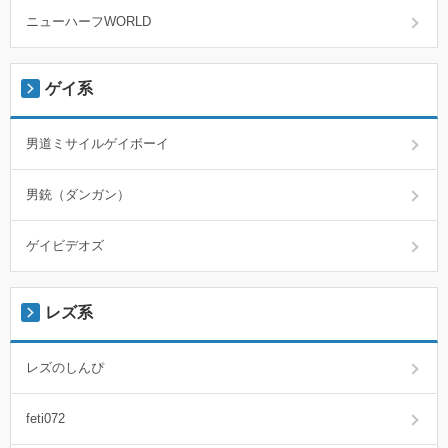
ニューハーフWORLD
ゲイ系
男道ミサイルゲイボーイ
男銃（ダンガン）
ゲイビデオズ
レズ系
レズのしんぴ
feti072