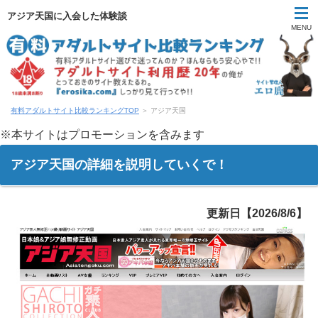
アジア天国に入会した体験談
MENU
有料アダルトサイト比較ランキングTOP
＞ アジア天国
※本サイトはプロモーションを含みます
アジア天国の詳細を説明していくで！
更新日【2026/8/6】