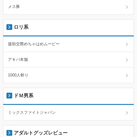
メス豚
ロリ系
援助交際めちゃはめムービー
アキバ本舗
1000人斬り
ドＭ男系
ミックスファイトジャパン
アダルトグッズレビュー