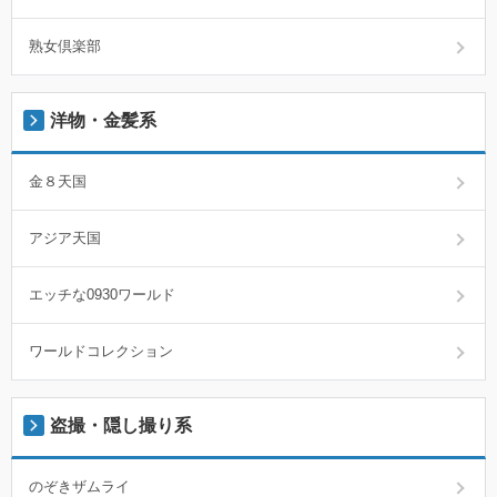
熟女倶楽部
洋物・金髪系
金８天国
アジア天国
エッチな0930ワールド
ワールドコレクション
盗撮・隠し撮り系
のぞきザムライ