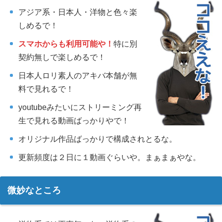
アジア系・日本人・洋物と色々楽
しめるで！
スマホからも利用可能や！
特に別
契約無しで楽しめるで！
日本人ロリ素人のアキバ本舗が無
料で見れるで！
youtubeみたいにストリーミング再
生で見れる動画ばっかりやで！
オリジナル作品ばっかりで構成されとるな。
更新頻度は２日に１動画ぐらいや。まぁまぁやな。
微妙なところ