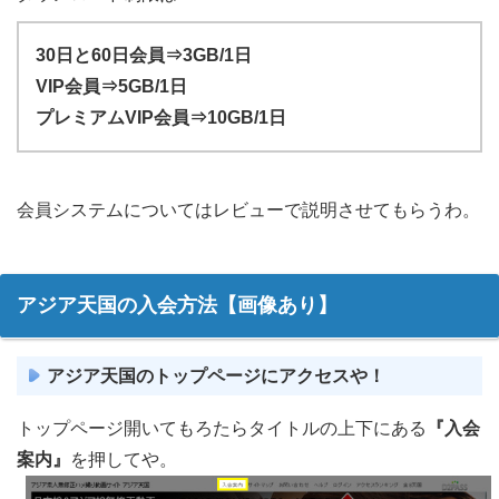
30日と60日会員⇒3GB/1日
VIP会員⇒5GB/1日
プレミアムVIP会員⇒10GB/1日
会員システムについてはレビューで説明させてもらうわ。
アジア天国の入会方法【画像あり】
アジア天国のトップページにアクセスや！
トップページ開いてもろたらタイトルの上下にある
『入会
案内』
を押してや。