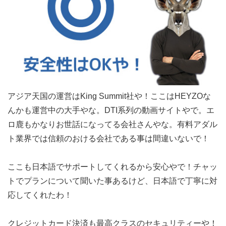
アジア天国の運営はKing Summit社や！ここはHEYZOな
んかも運営中の大手やな。DTI系列の動画サイトやで。エ
ロ鹿もかなりお世話になってる会社さんやな。有料アダル
ト業界では信頼のおける会社である事は間違いないで！
ここも日本語でサポートしてくれるから安心やで！チャッ
トでプランについて聞いた事あるけど、日本語で丁寧に対
応してくれたわ！
クレジットカード決済も最高クラスのセキュリティーや！