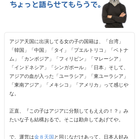
アジア天国に出演してる女の子の国籍は、「台湾」
「韓国」「中国」「タイ」「プエルトリコ」「ベトナ
ム」「カンボジア」「フィリピン」「マレーシア」
「インドネシア」「シンガポール」「日本」そして、
アジアの血が入った「ユーラシア」「東ユーラシア」
「東南アジア」「メキシコ」「アメリカ」って感じや
な。
正直、『この子はアジアに分類してもええの！？』み
たいな子も結構おるで。そこは勘弁してあげてや。
で、運営は
金８天国
と同じなだけあって、日本人好み