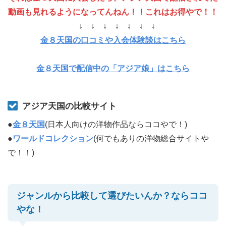
動画も見れるようになってんねん！！これはお得やで！！
↓ ↓ ↓ ↓ ↓ ↓ ↓
金８天国の口コミや入会体験談はこちら
金８天国で配信中の「アジア娘」はこちら
アジア天国の比較サイト
●
金８天国
(日本人向けの洋物作品ならココやで！)
●
ワールドコレクション
(何でもありの洋物総合サイトや
で！！)
ジャンルから比較して選びたいんか？ならココ
やな！